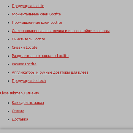
Продукция Loctite
Моментальные клеи Loctite
Промышленные клеи Loctite
Сталенаполненная шпатлевка и износостойкие составы
Очистители Loctite
Смазки Loctite
Разделительные составы Loctite
Разное Loctite
Аппликаторы и ручные дозаторы для клеев
Продукция Loctech
Close submenu
Клиенту
Как сделать заказ
Оплата
Доставка