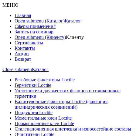
МЕНЮ
Главная
Open submenu (Каталог)
Каталог
Сферы применения
Запись на семинар
Open submenu (Клиенту)
Клиенту
Сертификаты
Контакты
Акции
Возврат
Close submenu
Каталог
Резьбовые фиксаторы Loctite
Герметики Loctite
Уплотнители для жестких фланцев и силиконовые
герметики
Вал-втулочные фиксаторы Loctite (фиксация
цилиндрических соединений)
Продукция Loctite
Моментальные клеи Loctite
Промышленные клеи Loctite
Сталенаполненная шпатлевка и износостойкие составы
Очистители Loctite