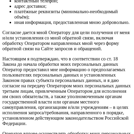
контактный телефон;
адрес доставки;
платёжные реквизиты (минимально-необходимый
объём);
иная информация, предоставленная мною добровольно.
Согласие дается мной Оператору для цели получения от меня
и/или установления со мной обратной связи, включая
обработку Оператором направленных мной через форму
обратной связи на Сайте запросов и обращений.
Настоящим я подтверждаю, что в соответствии со ст. 18
Закона до начала обработки моих персональных данных
Оператор предоставил мне информацию о предполагаемых
пользователях персональных данных и установленных
Законом правах субъекта персональных данных, и я даю
согласие на передачу Оператором моих персональных данных
третьим лицам, привлеченным Оператором для исполнения
им своих обязательств, а также уполномоченным органам
государственной власти или органам местного
самоуправления, организациям и/или учреждениям – в целях
исполнения запроса/требования, направленного в порядке,
установленном действующим законодательством Российской
Федерации.
Оператор вправе осуществлять обработку моих персональных