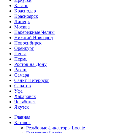
Иркутск
Казань
Краснодар
Красноярск
Липецк
Москва
Набережные Челны
Нижний Новгород
Новосибирск
Оренбург
Пенза
Пермь
Ростов-на-Дону
Рязань
Самара
Санкт-Петербург
Саратов
Уфа
Хабаровск
Челябинск
Якутск
Главная
Каталог
Резьбовые фиксаторы Loctite