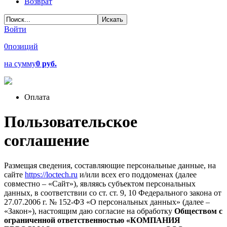
Возврат
Войти
0
позиций
на сумму
0 руб.
Оплата
Пользовательское
соглашение
Размещая сведения, составляющие персональные данные, на
сайте
https://loctech.ru
и/или всех его поддоменах (далее
совместно – «Сайт»), являясь субъектом персональных
данных, в соответствии со ст. ст. 9, 10 Федерального закона от
27.07.2006 г. № 152-ФЗ «О персональных данных» (далее –
«Закон»), настоящим даю согласие на обработку
Обществом с
ограниченной ответственностью «КОМПАНИЯ