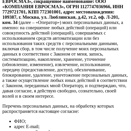
ЕВРОСМАЗ», сокращенное наименование: ООО
«КОМПАНИЯ ЕВРОСМАЗ», ОГРН 1127747036966, ИНН
7729721701, КПП 772301001, адрес местонахождения:
109387, г. Москва, ул. Люблинская, д.42, эт.2, оф. Л-201,
ком. 34
(далее – «Оператор») моих персональных данных, а
именно: на совершение любых действий (операций) или
совокупность действий (операций), совершаемых с
использованием средств автоматизации или без
использования таких средств с персональными данными,
включая сбор, в том числе получение моих персональных
данных в соответствии с Законом от меня, запись,
систематизацию, накопление, хранение, уточнение
(обновление, изменение), извлечение, использование,
передачу (предоставление, доступ), обезличивание,
блокирование, удаление, уничтожение персональных данных,
а также осуществление любых иных действий в соответствии
с Законом, переданных мной Оператору, и подтверждаю, что,
давая согласие, я действую свободно, сознательно, своей
волей и в своем интересе.
Перечень персональных данных, на обработку которых
распространяется настоящее согласие:
ФИО;
адрес E-mail;