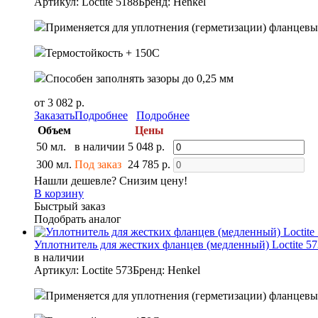
Артикул: Loctite 5188
Бренд: Henkel
Применяется для уплотнения (герметизации) фланцев
Термостойкость + 150С
Способен заполнять зазоры до 0,25 мм
от 3 082 р.
Заказать
Подробнее
Подробнее
Объем
Цены
50 мл.
в наличии
5 048 р.
300 мл.
Под заказ
24 785 р.
Нашли дешевле? Снизим цену!
В корзину
Быстрый заказ
Подобрать аналог
Уплотнитель для жестких фланцев (медленный) Loctite 57
в наличии
Артикул: Loctite 573
Бренд: Henkel
Применяется для уплотнения (герметизации) фланцев