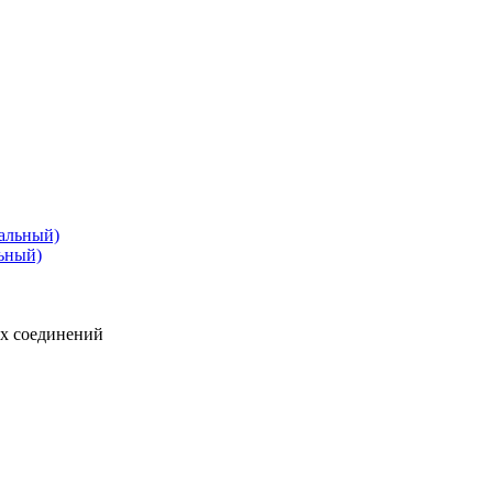
льный)
ых соединений