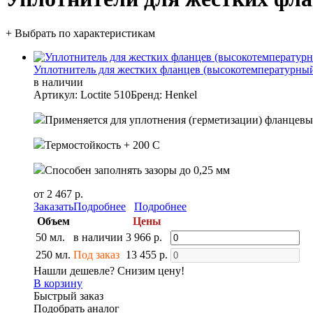
+ Выбрать по характеристикам
Уплотнитель для жестких фланцев (высокотемпературный)
в наличии
Артикул: Loctite 510
Бренд: Henkel
Применяется для уплотнения (герметизации) фланцев
Термостойкость + 200 С
Способен заполнять зазоры до 0,25 мм
от 2 467 р.
Заказать
Подробнее
Подробнее
Объем
Цены
50 мл.
в наличии
3 966 р.
250 мл.
Под заказ
13 455 р.
Нашли дешевле? Снизим цену!
В корзину
Быстрый заказ
Подобрать аналог