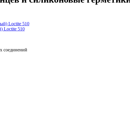
 Loctite 510
ых соединений