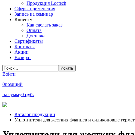
Продукция Loctech
Сферы применения
Запись на семинар
Клиенту
Как сделать заказ
Оплата
Доставка
Сертификаты
Контакты
Акции
Возврат
Войти
0
позиций
на сумму
0 руб.
Каталог продукции
Уплотнители для жестких фланцев и силиконовые герме
Уплотнители для жестких фла