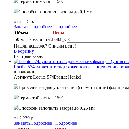
Термостойкость + 150С
Способен заполнять зазоры до 0,1 мм
от 2 115 р.
Заказать
Подробнее
Подробнее
Объем
Цены
50 мл.
в наличии
3 683 р.
Нашли дешевле? Снизим цену!
В корзину
Быстрый заказ
Loctite 574: уплотнитель для жестких фланцев (универса
в наличии
Артикул: Loctite 574
Бренд: Henkel
Применяется для уплотнения (герметизации) фланцев
Термостойкость + 150С
Способен заполнять зазоры до 0,25 мм
от 2 239 р.
Заказать
Подробнее
Подробнее