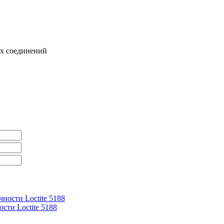
ых соединений
сти Loctite 5188