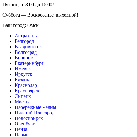
Пятница с 8.00 до 16.00!
Суббота — Воскресенье, выходной!
Ваш город:
Омск
Астрахань
Белгород
Владивосток
Волгоград
Воронеж
Екатеринбург
Ижевск
Иркутск
Казань
Краснодар
Красноярск
Липецк
Москва
Набережные Челны
Нижний Новгород
Новосибирск
Оренбург
Пенза
Пермь