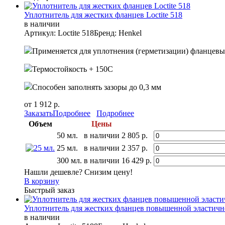
Уплотнитель для жестких фланцев Loctite 518
в наличии
Артикул: Loctite 518
Бренд: Henkel
Применяется для уплотнения (герметизации) фланцев
Термостойкость + 150С
Способен заполнять зазоры до 0,3 мм
от 1 912 р.
Заказать
Подробнее
Подробнее
Объем
Цены
50 мл.
в наличии
2 805 р.
25 мл.
в наличии
2 357 р.
300 мл.
в наличии
16 429 р.
Нашли дешевле? Снизим цену!
В корзину
Быстрый заказ
Уплотнитель для жестких фланцев повышенной эластично
в наличии