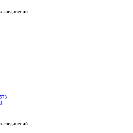
ых соединений
3
ых соединений