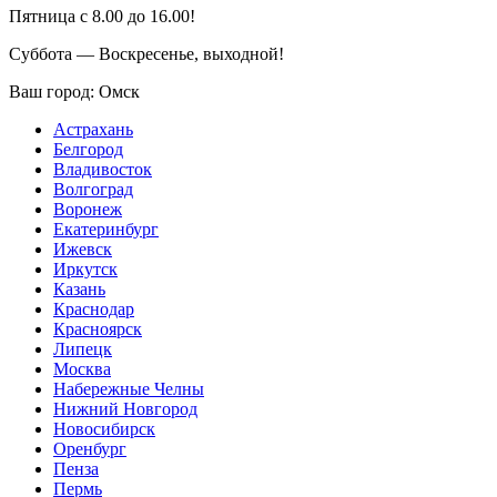
Пятница с 8.00 до 16.00!
Суббота — Воскресенье, выходной!
Ваш город:
Омск
Астрахань
Белгород
Владивосток
Волгоград
Воронеж
Екатеринбург
Ижевск
Иркутск
Казань
Краснодар
Красноярск
Липецк
Москва
Набережные Челны
Нижний Новгород
Новосибирск
Оренбург
Пенза
Пермь