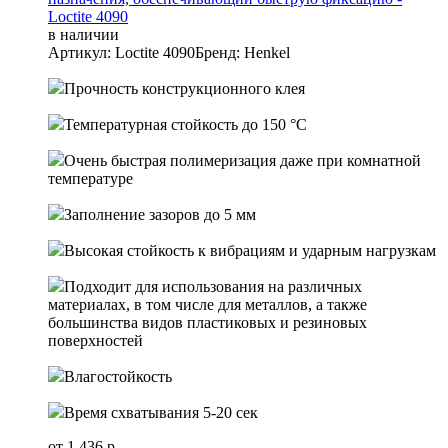
Loctite 4090
в наличии
Артикул: Loctite 4090
Бренд: Henkel
Прочность конструкционного клея
Температурная стойкость до 150 °C
Очень быстрая полимеризация даже при комнатной
температуре
Заполнение зазоров до 5 мм
Высокая стойкость к вибрациям и ударным нагрузкам
Подходит для использования на различных
материалах, в том числе для металлов, а также
большинства видов пластиковых и резиновых
поверхностей
Влагостойкость
Время схватывания 5-20 сек
от 1 436 р.