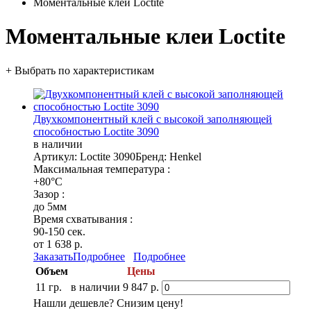
Моментальные клеи Loctite
Моментальные клеи Loctite
+ Выбрать по характеристикам
Двухкомпонентный клей с высокой заполняющей
способностью Loctite 3090
в наличии
Артикул: Loctite 3090
Бренд: Henkel
Максимальная температура :
+80°C
Зазор :
до 5мм
Время схватывания :
90-150 сек.
от 1 638 р.
Заказать
Подробнее
Подробнее
Объем
Цены
11 гр.
в наличии
9 847 р.
Нашли дешевле? Снизим цену!