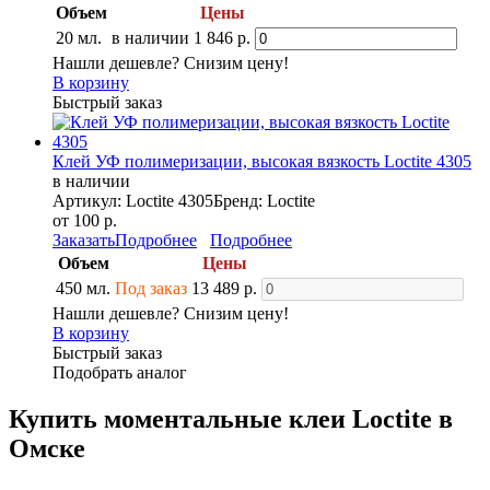
Объем
Цены
20 мл.
в наличии
1 846 р.
Нашли дешевле? Снизим цену!
В корзину
Быстрый заказ
Клей УФ полимеризации, высокая вязкость Loctite 4305
в наличии
Артикул: Loctite 4305
Бренд: Loctite
от 100 р.
Заказать
Подробнее
Подробнее
Объем
Цены
450 мл.
Под заказ
13 489 р.
Нашли дешевле? Снизим цену!
В корзину
Быстрый заказ
Подобрать аналог
Купить моментальные клеи Loctite в
Омске