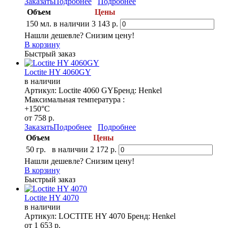
Заказать
Подробнее
Подробнее
Объем
Цены
150 мл.
в наличии
3 143 р.
Нашли дешевле? Снизим цену!
В корзину
Быстрый заказ
Loctite HY 4060GY
в наличии
Артикул: Loctite 4060 GY
Бренд: Henkel
Максимальная температура :
+150°C
от 758 р.
Заказать
Подробнее
Подробнее
Объем
Цены
50 гр.
в наличии
2 172 р.
Нашли дешевле? Снизим цену!
В корзину
Быстрый заказ
Loctite HY 4070
в наличии
Артикул: LOCTITE HY 4070
Бренд: Henkel
от 1 653 р.