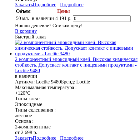
Заказать
Подробнее
Подробнее
Объем
Цены
50 мл.
в наличии
4 191 р.
Нашли дешевле? Снизим цену!
В корзину
Быстрый заказ
2-компонентный эпоксидный клей. Высокая химическая
стойкость. Допускает контакт с пищевыми продуктами -
Loctite 9480
в наличии
Артикул: Loctite 9480
Бренд: Loctite
Максимальная температура :
+120°C
Типы клея :
Эпоксидные
Типы склеивания :
жёсткое
Основа :
2-компонентные
от 2 698 р.
Заказать
Подробнее
Подробнее