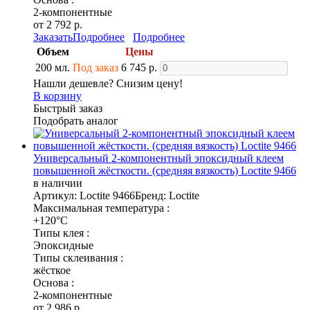
2-компонентные
от 2 792 р.
Заказать
Подробнее
Подробнее
Объем
Цены
200 мл.
Под заказ
6 745 р.
Нашли дешевле? Снизим цену!
В корзину
Быстрый заказ
Подобрать аналог
Универсальный 2-компонентный эпоксидный клеем
повышенной жёсткости. (средняя вязкость) Loctite 9466
в наличии
Артикул: Loctite 9466
Бренд: Loctite
Максимальная температура :
+120°C
Типы клея :
Эпоксидные
Типы склеивания :
жёсткое
Основа :
2-компонентные
от 2 986 р.