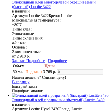
Эпоксидный клей многоцелевой окрашиваемый
(быстрый) Loctite 3422
в наличии
Артикул: Loctite 3422
Бренд: Loctite
Максимальная температура :
+80°C
Типы клея :
Эпоксидные
Типы склеивания :
жёсткое
Основа :
2-компонентные
от 2 918 р.
Заказать
Подробнее
Подробнее
Объем
Цены
50 мл.
Под заказ
3 769 р.
Нашли дешевле? Снизим цену!
В корзину
Быстрый заказ
Подобрать аналог
Эпоксидный клей прозрачный (быстрый) Loctite 3430
в наличии
Артикул: Loctite Hysol 3430
Бренд: Loctite