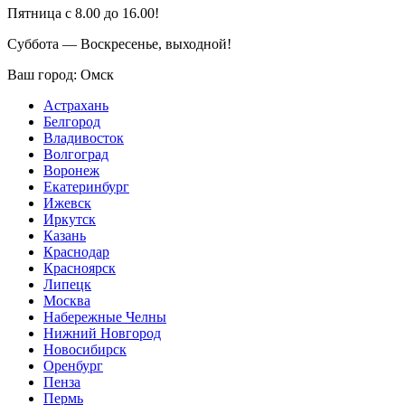
Пятница с 8.00 до 16.00!
Суббота — Воскресенье, выходной!
Ваш город:
Омск
Астрахань
Белгород
Владивосток
Волгоград
Воронеж
Екатеринбург
Ижевск
Иркутск
Казань
Краснодар
Красноярск
Липецк
Москва
Набережные Челны
Нижний Новгород
Новосибирск
Оренбург
Пенза
Пермь