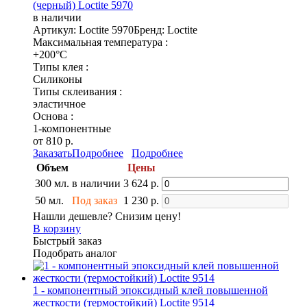
(черный) Loctite 5970
в наличии
Артикул: Loctite 5970
Бренд: Loctite
Максимальная температура :
+200°C
Типы клея :
Силиконы
Типы склеивания :
эластичное
Основа :
1-компонентные
от 810 р.
Заказать
Подробнее
Подробнее
Объем
Цены
300 мл.
в наличии
3 624 р.
50 мл.
Под заказ
1 230 р.
Нашли дешевле? Снизим цену!
В корзину
Быстрый заказ
Подобрать аналог
1 - компонентный эпоксидный клей повышенной
жесткости (термостойкий) Loctite 9514