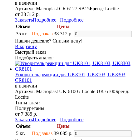
в наличии
Артикул: Macroplast CR 6127 SB15
Бренд: Loctite
от 38 312 р.
Заказать
Подробнее
Подробнее
Объем
Цены
35 кг.
Под заказ
38 312 р.
Нашли дешевле? Снизим цену!
В корзину
Быстрый заказ
Подобрать аналог
Ускоритель реакции для UK8101, UK8103, UK8303,
CR8101
в наличии
Артикул: Macroplast UK 6100 / Loctite UK 6100
Бренд:
Loctite
Типы клея :
Полиуретаны
от 7 385 р.
Заказать
Подробнее
Подробнее
Объем
Цены
5 кг.
Под заказ
39 085 р.