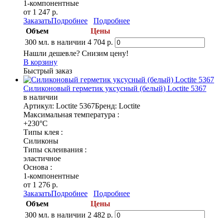
1-компонентные
от 1 247 р.
Заказать
Подробнее
Подробнее
Объем
Цены
300 мл.
в наличии
4 704 р.
Нашли дешевле? Снизим цену!
В корзину
Быстрый заказ
Силиконовый герметик уксусный (белый) Loctite 5367
в наличии
Артикул: Loctite 5367
Бренд: Loctite
Максимальная температура :
+230°C
Типы клея :
Силиконы
Типы склеивания :
эластичное
Основа :
1-компонентные
от 1 276 р.
Заказать
Подробнее
Подробнее
Объем
Цены
300 мл.
в наличии
2 482 р.