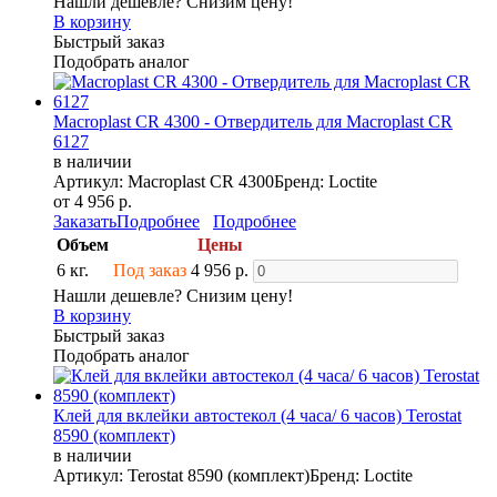
Нашли дешевле? Снизим цену!
В корзину
Быстрый заказ
Подобрать аналог
Macroplast CR 4300 - Отвердитель для Macroplast CR
6127
в наличии
Артикул: Macroplast CR 4300
Бренд: Loctite
от 4 956 р.
Заказать
Подробнее
Подробнее
Объем
Цены
6 кг.
Под заказ
4 956 р.
Нашли дешевле? Снизим цену!
В корзину
Быстрый заказ
Подобрать аналог
Клей для вклейки автостекол (4 часа/ 6 часов) Terostat
8590 (комплект)
в наличии
Артикул: Terostat 8590 (комплект)
Бренд: Loctite