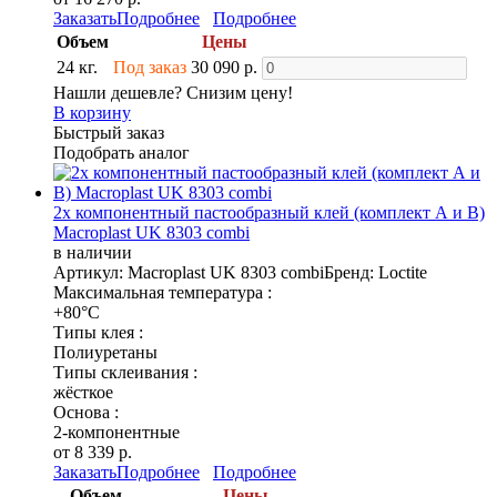
Заказать
Подробнее
Подробнее
Объем
Цены
24 кг.
Под заказ
30 090 р.
Нашли дешевле? Снизим цену!
В корзину
Быстрый заказ
Подобрать аналог
2х компонентный пастообразный клей (комплект А и В)
Macroplast UK 8303 combi
в наличии
Артикул: Macroplast UK 8303 combi
Бренд: Loctite
Максимальная температура :
+80°C
Типы клея :
Полиуретаны
Типы склеивания :
жёсткое
Основа :
2-компонентные
от 8 339 р.
Заказать
Подробнее
Подробнее
Объем
Цены