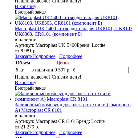
Нашли дешевле? Снизим цену!
В корзину
Быстрый заказ
Macroplast UK 5400 - отвердитель для UK8101, UK8103,
UK8303, CR8101 (компонент Б)
в наличии
Артикул: Macroplast UK 5400
Бренд: Loctite
от 8 981 р.
Заказать
Подробнее
Подробнее
Объем
Цены
6 кг.
в наличии
9 597 р.
Нашли дешевле? Снизим цену!
В корзину
Быстрый заказ
Заливочный компаунд для электротехники (компонент
А) Macroplast CR 8101
в наличии
Артикул: Macroplast CR 8101
Бренд: Loctite
от 21 279 р.
Заказать
Подробнее
Подробнее