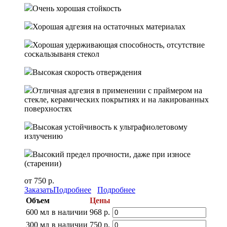
Очень хорошая стойкость
Хорошая адгезия на остаточных материалах
Хорошая удерживающая способность, отсутствие
соскальзываня стекол
Высокая скорость отверждения
Отличная адгезия в применении с праймером на
стекле, керамических покрытиях и на лакированных
поверхностях
Высокая устойчивость к ультрафиолетовому
излучению
Высокий предел прочности, даже при износе
(старении)
от 750 р.
Заказать
Подробнее
Подробнее
Объем
Цены
600 мл
в наличии
968 р.
300 мл
в наличии
750 р.