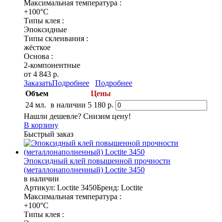
Максимальная температура :
+100°C
Типы клея :
Эпоксидные
Типы склеивания :
жёсткое
Основа :
2-компонентные
от 4 843 р.
Заказать
Подробнее
Подробнее
Объем
Цены
24 мл.
в наличии
5 180 р.
Нашли дешевле? Снизим цену!
В корзину
Быстрый заказ
Эпоксидный клей повышенной прочности
(металлонаполненный) Loctite 3450
в наличии
Артикул: Loctite 3450
Бренд: Loctite
Максимальная температура :
+100°C
Типы клея :