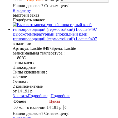
Нашли дешевле? Снизим цену!
В корзину
Быстрый заказ
Подобрать аналог
Высокотемпературный эпоксидный клей
теплопроводящий (термостойкий) Loctite 9497
в наличии
Артикул: Loctite 9497
Бренд: Loctite
Максимальная температура :
+180°C
Типы клея :
Эпоксидные
Типы склеивания :
жёсткое
Основа :
2-компонентные
от 14 191 р.
Заказать
Подробнее
Подробнее
Объем
Цены
50 мл.
в наличии
14 191 р.
Нашли дешевле? Снизим цену!