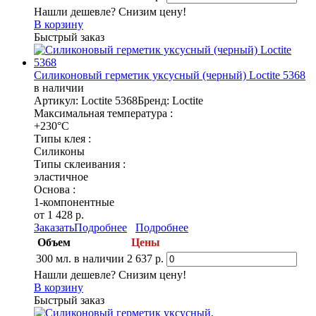
Нашли дешевле? Снизим цену!
В корзину
Быстрый заказ
Силиконовый герметик уксусный (черный) Loctite 5368
в наличии
Артикул: Loctite 5368
Бренд: Loctite
Максимальная температура :
+230°C
Типы клея :
Силиконы
Типы склеивания :
эластичное
Основа :
1-компонентные
от 1 428 р.
Заказать
Подробнее
Подробнее
Объем
Цены
300 мл.
в наличии
2 637 р.
Нашли дешевле? Снизим цену!
В корзину
Быстрый заказ