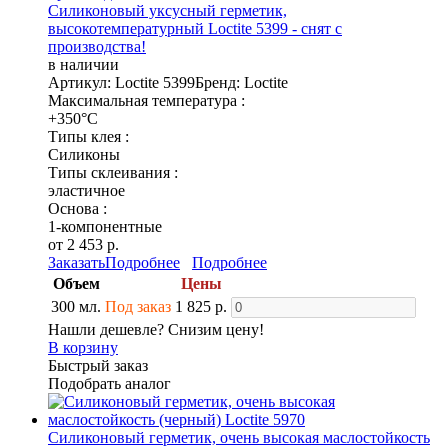
Силиконовый уксусный герметик,
высокотемпературный Loctite 5399 - снят с
производства!
в наличии
Артикул: Loctite 5399
Бренд: Loctite
Максимальная температура :
+350°C
Типы клея :
Силиконы
Типы склеивания :
эластичное
Основа :
1-компонентные
от 2 453 р.
Заказать
Подробнее
Подробнее
Объем
Цены
300 мл.
Под заказ
1 825 р.
Нашли дешевле? Снизим цену!
В корзину
Быстрый заказ
Подобрать аналог
Силиконовый герметик, очень высокая маслостойкость