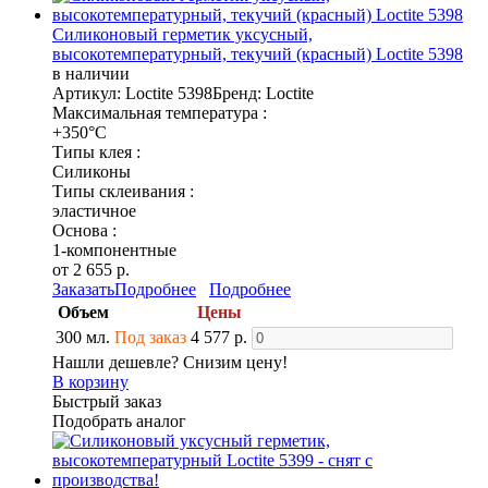
Силиконовый герметик уксусный,
высокотемпературный, текучий (красный) Loctite 5398
в наличии
Артикул: Loctite 5398
Бренд: Loctite
Максимальная температура :
+350°C
Типы клея :
Силиконы
Типы склеивания :
эластичное
Основа :
1-компонентные
от 2 655 р.
Заказать
Подробнее
Подробнее
Объем
Цены
300 мл.
Под заказ
4 577 р.
Нашли дешевле? Снизим цену!
В корзину
Быстрый заказ
Подобрать аналог