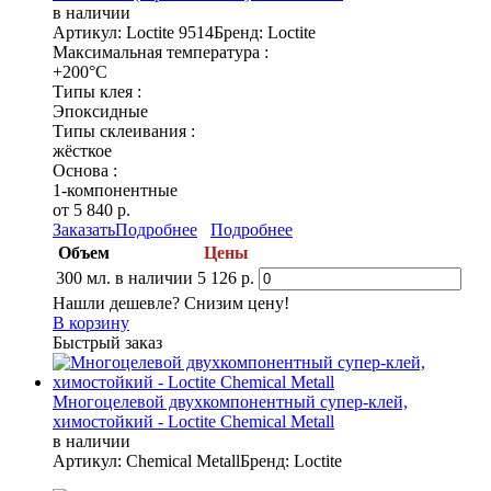
в наличии
Артикул: Loctite 9514
Бренд: Loctite
Максимальная температура :
+200°C
Типы клея :
Эпоксидные
Типы склеивания :
жёсткое
Основа :
1-компонентные
от 5 840 р.
Заказать
Подробнее
Подробнее
Объем
Цены
300 мл.
в наличии
5 126 р.
Нашли дешевле? Снизим цену!
В корзину
Быстрый заказ
Многоцелевой двухкомпонентный супер-клей,
химостойкий - Loctite Chemical Metall
в наличии
Артикул: Chemical Metall
Бренд: Loctite