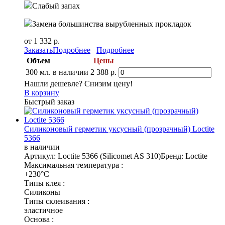
Слабый запах
Замена большинства вырубленных прокладок
от 1 332 р.
Заказать
Подробнее
Подробнее
Объем
Цены
300 мл.
в наличии
2 388 р.
Нашли дешевле? Снизим цену!
В корзину
Быстрый заказ
Силиконовый герметик уксусный (прозрачный) Loctite
5366
в наличии
Артикул: Loctite 5366 (Silicomet AS 310)
Бренд: Loctite
Максимальная температура :
+230°C
Типы клея :
Силиконы
Типы склеивания :
эластичное
Основа :