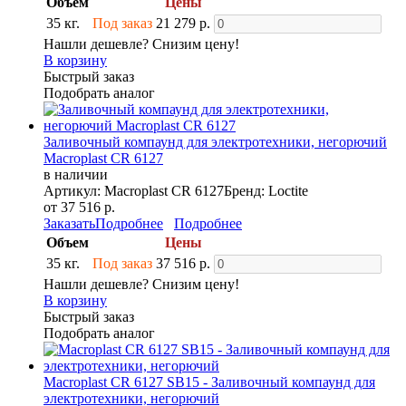
Объем
Цены
35 кг.
Под заказ
21 279 р.
Нашли дешевле? Снизим цену!
В корзину
Быстрый заказ
Подобрать аналог
Заливочный компаунд для электротехники, негорючий
Macroplast CR 6127
в наличии
Артикул: Macroplast CR 6127
Бренд: Loctite
от 37 516 р.
Заказать
Подробнее
Подробнее
Объем
Цены
35 кг.
Под заказ
37 516 р.
Нашли дешевле? Снизим цену!
В корзину
Быстрый заказ
Подобрать аналог
Macroplast CR 6127 SB15 - Заливочный компаунд для
электротехники, негорючий