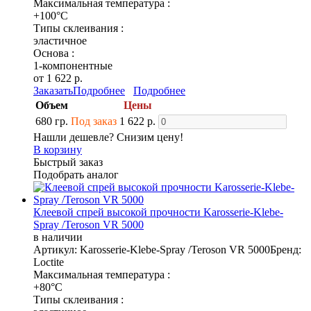
Максимальная температура :
+100°C
Типы склеивания :
эластичное
Основа :
1-компонентные
от 1 622 р.
Заказать
Подробнее
Подробнее
Объем
Цены
680 гр.
Под заказ
1 622 р.
Нашли дешевле? Снизим цену!
В корзину
Быстрый заказ
Подобрать аналог
Клеевой спрей высокой прочности Karosserie-Klebe-
Spray /Teroson VR 5000
в наличии
Артикул: Karosserie-Klebe-Spray /Teroson VR 5000
Бренд:
Loctite
Максимальная температура :
+80°C
Типы склеивания :