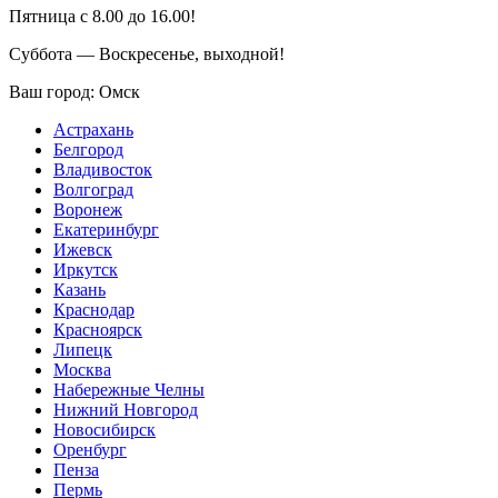
Пятница с 8.00 до 16.00!
Суббота — Воскресенье, выходной!
Ваш город:
Омск
Астрахань
Белгород
Владивосток
Волгоград
Воронеж
Екатеринбург
Ижевск
Иркутск
Казань
Краснодар
Красноярск
Липецк
Москва
Набережные Челны
Нижний Новгород
Новосибирск
Оренбург
Пенза
Пермь